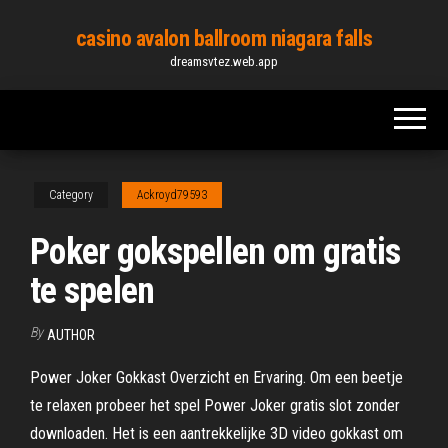
Skip
casino avalon ballroom niagara falls
to
dreamsvtez.web.app
the
content
Category
Ackroyd79593
Poker gokspellen om gratis
te spelen
By
AUTHOR
Power Joker Gokkast Overzicht en Ervaring. Om een beetje
te relaxen probeer het spel Power Joker gratis slot zonder
downloaden. Het is een aantrekkelijke 3D video gokkast om