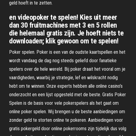
geld hoeft in te zetten.
en videopoker te spelen! Kies uit meer
dan 30 fruitmachines met 3 en 5 rollen
die helemaal gratis zijn. Je hoeft niets te
downloaden; klik gewoon om te spelen!
Poker spelen. Poker is een van de oudste kaartspellen en het
wordt vandaag de dag nog steeds geliefd door fanatieke
spelers over de hele wereld. Bij poker draait het vooral om je
vaardigheden, waarbij je strategie, lef en wilskracht nodig
hebt om te winnen. Onze experts hebben alle online casino’s
onderzocht en een lijst opgesteld met de beste. Gratis Poker
Spelen is de basis voor vele pokerspelers als het gaat om
online poker spelen. Wij brengen u de beste aanbiedingen om
zonder geld te storten online te pokeren. Aanbiedingen voor
gratis pokergeld door online pokerrooms zijn tijdelijk dus volg