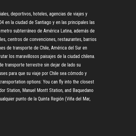
ales, deportivos, hoteles, agencias de viajes y
 en la ciudad de Santiago y en las principales las
o metro subterráneo de América Latina, además de
es, centros de convenciones, restaurantes, barrios
ones de transporte de Chile, América del Sur en
utar los maravillosos paisajes de la ciudad chilena.
e transporte terrestre sin dejar de lado su
uses para que su viaje por Chile sea cómodo y
ansportation options: You can fly into the closest
vador Station, Manuel Montt Station, and Baquedano
alquier punto de la Quinta Región (Viña del Mar,