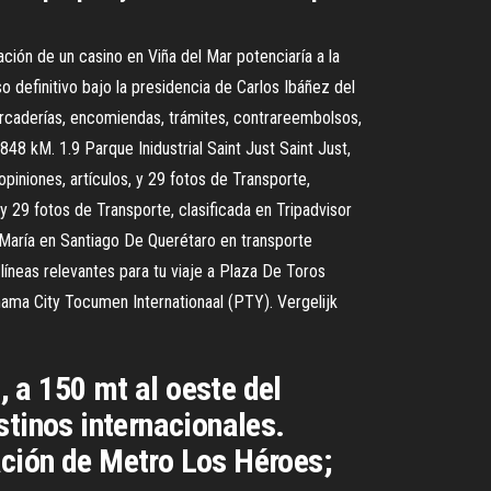
ción de un casino en Viña del Mar potenciaría a la
 definitivo bajo la presidencia de Carlos Ibáñez del
caderías, encomiendas, trámites, contrareembolsos,
 kM. 1.9 Parque Inidustrial Saint Just Saint Just,
iniones, artículos, y 29 fotos de Transporte,
 y 29 fotos de Transporte, clasificada en Tripadvisor
a María en Santiago De Querétaro en transporte
líneas relevantes para tu viaje a Plaza De Toros
ama City Tocumen Internationaal (PTY). Vergelijk
 a 150 mt al oeste del
stinos internacionales.
ación de Metro Los Héroes;