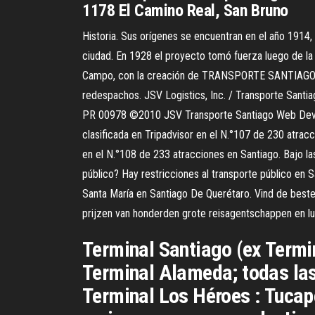
1178 El Camino Real, San Bruno
Historia. Sus orígenes se encuentran en el año 1914,
ciudad. En 1928 el proyecto tomó fuerza luego de la c
Campo, con la creación de TRANSPORTE SANTIAGO SA,
redespachos. JSV Logistics, Inc. / Transporte Santi
PR 00978 ©2010 JSV Transporte Santiago Web Developm
clasificada en Tripadvisor en el N.°107 de 230 atracc
en el N.°108 de 233 atracciones en Santiago. Bajo la
público? Hay restricciones al transporte público en 
Santa María en Santiago De Querétaro. Vind de beste
prijzen van honderden grote reisagentschappen en l
Terminal Santiago (ex Termi
Terminal Alameda; todas las 
Terminal Los Héroes : Tucap