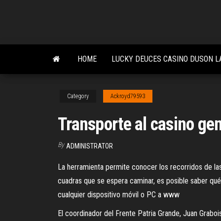
Skip
to
the
content
HOME
LUCKY DEUCES CASINO DUSON L
Category
Ackroyd79593
Transporte al casino gen
By
ADMINISTRATOR
La herramienta permite conocer los recorridos de las
cuadras que se espera caminar, es posible saber qu
cualquier dispositivo móvil o PC a www
El coordinador del Frente Patria Grande, Juan Graboi