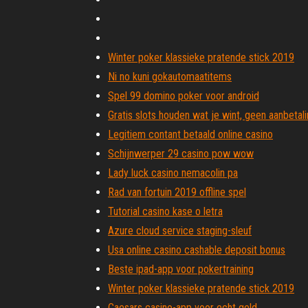
Winter poker klassieke pratende stick 2019
Ni no kuni gokautomaatitems
Spel 99 domino poker voor android
Gratis slots houden wat je wint, geen aanbetal
Legitiem contant betaald online casino
Schijnwerper 29 casino pow wow
Lady luck casino nemacolin pa
Rad van fortuin 2019 offline spel
Tutorial casino kase o letra
Azure cloud service staging-sleuf
Usa online casino cashable deposit bonus
Beste ipad-app voor pokertraining
Winter poker klassieke pratende stick 2019
Caesars casino-app voor echt geld