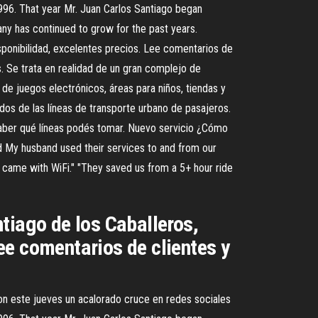
996. That year Mr. Juan Carlos Santiago began
any has continued to grow for the past years.
sponibilidad, excelentes precios. Lee comentarios de
s. Se trata en realidad de un gran complejo de
 de juegos electrónicos, áreas para niños, tiendas y
os de las líneas de transporte urbano de pasajeros.
 saber qué líneas podés tomar. Nuevo servicio ¿Cómo
 My husband used their services to and from our
o came with WiFi." "They saved us from a 5+ hour ride
tiago de los Caballeros,
ee comentarios de clientes y
ron este jueves un acalorado cruce en redes sociales