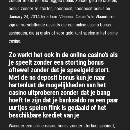
zonder te storten and tagged bonus zonder geld te storten,
bonus zonder te storten, nodeposit, nodeposit bonus on
January 24, 2014 by admin. Vlaamse Casino’s In Vlaanderen
zijn er verschillende casino’s die een online casino bonus
aanbieden, die jij gratis of voor geld kunt spelen in het online
casino.
Zo werkt het ook in de online casino’s als
je speelt zonder een storting bonus
oftewel zonder dat je speelgeld stort.
Met de no deposit bonus kun je naar
hartenlust de mogelijkheden van het
casino uitproberen zonder dat je bang
hoeft te zijn dat je banksaldo na een paar
uurtjes spelen flink is gedaald of het
beschikbare krediet van je
Wanneer een online casino bonus zonder storting aanbiedt,