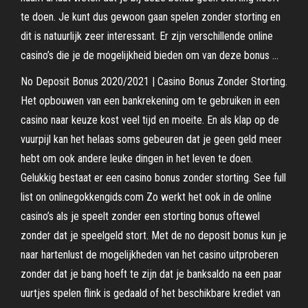
te doen. Je kunt dus gewoon gaan spelen zonder storting en
dit is natuurlijk zeer interessant. Er zijn verschillende online
casino’s die je de mogelijkheid bieden om van deze bonus …
No Deposit Bonus 2020/2021 | Casino Bonus Zonder Storting.
Het opbouwen van een bankrekening om te gebruiken in een
casino naar keuze kost veel tijd en moeite. En als klap op de
vuurpijl kan het helaas soms gebeuren dat je geen geld meer
hebt om ook andere leuke dingen in het leven te doen.
Gelukkig bestaat er een casino bonus zonder storting. See full
list on onlinegokkengids.com Zo werkt het ook in de online
casino’s als je speelt zonder een storting bonus oftewel
zonder dat je speelgeld stort. Met de no deposit bonus kun je
naar hartenlust de mogelijkheden van het casino uitproberen
zonder dat je bang hoeft te zijn dat je banksaldo na een paar
uurtjes spelen flink is gedaald of het beschikbare krediet van