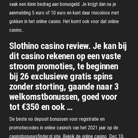
vaak een klein bedrag aan bonusgeld. Je krijgt dan na je
aanmelding 5 euro of 10 euro en kunt daar risicoloos met
gokken in het online casino. Het komt ook voor dat online
casino…
Slothino casino review. Je kan bij
dit casino rekenen op een vaste
stroom promoties, te beginnen
bij 26 exclusieve gratis spins
zonder storting, gaande naar 3
welkomstbonussen, goed voor
tot €350 en ook …
De beste no deposit bonussen voor registratie en
promotiecodes in online casino's van het 2021 jaar op de
casinobonusesfinder.nl site. Bekijk de online casino Dec 10,