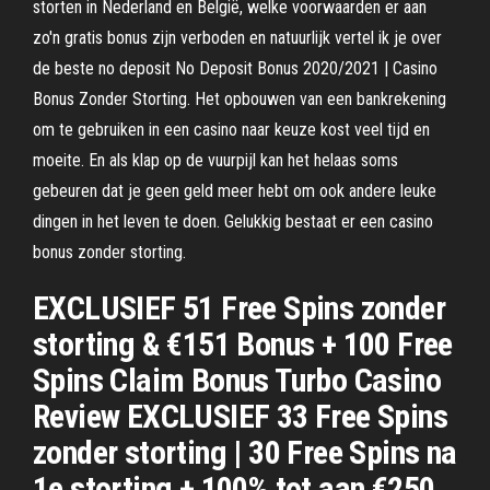
storten in Nederland en België, welke voorwaarden er aan
zo'n gratis bonus zijn verboden en natuurlijk vertel ik je over
de beste no deposit No Deposit Bonus 2020/2021 | Casino
Bonus Zonder Storting. Het opbouwen van een bankrekening
om te gebruiken in een casino naar keuze kost veel tijd en
moeite. En als klap op de vuurpijl kan het helaas soms
gebeuren dat je geen geld meer hebt om ook andere leuke
dingen in het leven te doen. Gelukkig bestaat er een casino
bonus zonder storting.
EXCLUSIEF 51 Free Spins zonder
storting & €151 Bonus + 100 Free
Spins Claim Bonus Turbo Casino
Review EXCLUSIEF 33 Free Spins
zonder storting | 30 Free Spins na
1e storting + 100% tot aan €250