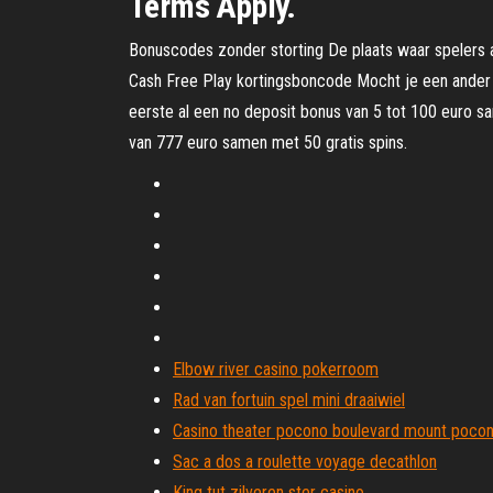
Terms Apply.
Bonuscodes zonder storting De plaats waar spelers a
Cash Free Play kortingsboncode Mocht je een ander c
eerste al een no deposit bonus van 5 tot 100 euro 
van 777 euro samen met 50 gratis spins.
Elbow river casino pokerroom
Rad van fortuin spel mini draaiwiel
Casino theater pocono boulevard mount poco
Sac a dos a roulette voyage decathlon
King tut zilveren ster casino