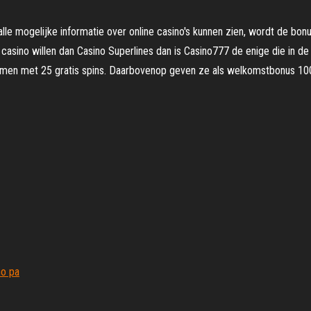
lle mogelijke informatie over online casino's kunnen zien, wordt de bo
asino willen dan Casino Superlines dan is Casino777 de enige die in de 
samen met 25 gratis spins. Daarbovenop geven ze als welkomstbonus 10
no pa