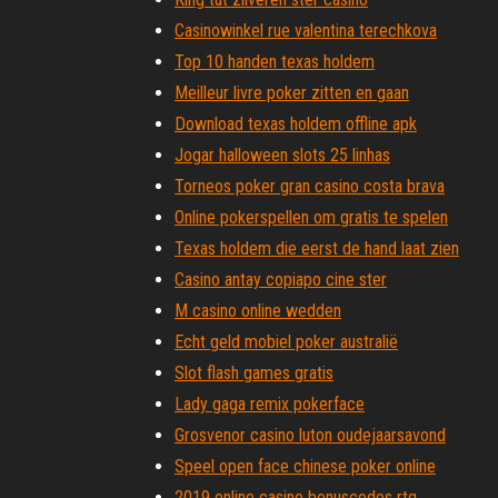
Casinowinkel rue valentina terechkova
Top 10 handen texas holdem
Meilleur livre poker zitten en gaan
Download texas holdem offline apk
Jogar halloween slots 25 linhas
Torneos poker gran casino costa brava
Online pokerspellen om gratis te spelen
Texas holdem die eerst de hand laat zien
Casino antay copiapo cine ster
M casino online wedden
Echt geld mobiel poker australië
Slot flash games gratis
Lady gaga remix pokerface
Grosvenor casino luton oudejaarsavond
Speel open face chinese poker online
2019 online casino bonuscodes rtg