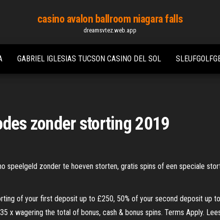
casino avalon ballroom niagara falls
dreamsvtez.web.app
A
GABRIEL IGLESIAS TUCSON CASINO DEL SOL
SLEUFGOLFGE
odes zonder storting 2019
o speelgeld zonder te hoeven storten, gratis spins of een speciale stort
ing of your first deposit up to £250, 50% of your second deposit up t
 35 x wagering the total of bonus, cash & bonus spins. Terms Apply. Lees