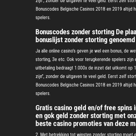
zijn”, zonder de uitgaven te veel geld. Eerst zelf s
Bonuscodes Belgische Casinos 2018 en 2019 altijd hi
spelers.
Bonuscodes zonder storting De plaat
bonuslijst zonder storting genoemd
Ja alle online casino’s geven je wel een bonus, de w
storting, 3e etc. Ook voor terugkerende spelers zij
uitbetaling bedraagt 1.000x de inzet dat uitkomt op 
zijn”, zonder de uitgaven te veel geld. Eerst zelf s
Bonuscodes Belgische Casinos 2018 en 2019 altijd hi
spelers.
Gratis casino geld en/of free spins
en gok geld zonder storting met onz
beste casino promoties van deze m
2. Met betrekking tot winsten zonder storting moe