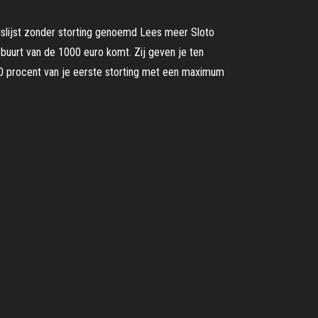
nuslijst zonder storting genoemd Lees meer Sloto
buurt van de 1000 euro komt. Zij geven je ten
0 procent van je eerste storting met een maximum