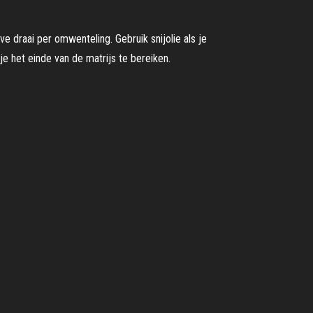
e draai per omwenteling. Gebruik snijolie als je
e het einde van de matrijs te bereiken.