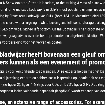
In A Snow-covered Street In Haarlem, to the striking A view of a snow-c
 of all of Franciscus Lodewijk Van Gulik's most popular paintings are av
ing by Franciscus Lodewijk van Gulik. (born 1841 in Maastricht, died 18
he shore with a large right white building and left some storage building
 34.5 cm wide. Signed left bottom. On the Coating.nl is hé t grootste on
ven wij graag advies over de beste producten en uitgebreide klustips. W
le voorbereiding voor het verven en coaten.
 bladwijzer heeft bovenaan een gleuf o
zers kunnen als een evenement of promo
odig is voor verschillende toepassingen. Onze experts helpen met het kie
 al jarenlang experts en hebben naast inspecties op locatie ook ons ei
 (zie figuur 2). figuur 1 Matrijs voor CD’s en DVD’s figuur 2 PVD coatin
oegepast indien voldoende capaciteit (laagdikte) wordt verlangd van een
rse, an extensive range of accessories. For exa