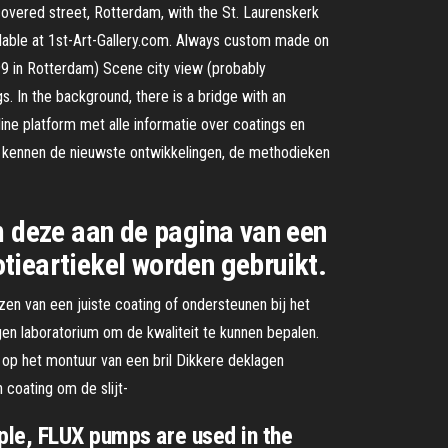
overed street, Rotterdam, with the St. Laurenskerk
ailable at 1st-Art-Gallery.com. Always custom made on
99 in Rotterdam) Scene city view (probably
s. In the background, there is a bridge with an
line platform met alle informatie over coatings en
ij kennen de nieuwste ontwikkelingen, de methodieken
m deze aan de pagina van een
tieartiekel worden gebruikt.
zen van een juiste coating of ondersteunen bij het
gen laboratorium om de kwaliteit te kunnen bepalen.
g op het montuur van een bril Dikkere deklagen
 coating om de slijt-
mple, FLUX pumps are used in the