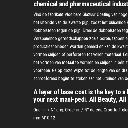
chemical and pharmaceutical industr
Vind de fabrikant Vloeibare Glazuur Coating van hoge
het uiteinde van de zwarte pijp, zodat het buiseinde
dobbelsteen tegen de pijp. Draai de dobbelsteen tege
Verspanende gereedschappen zoals boren, tappen en 
productiesnelheden worden gehaald en kan de kwalit
vormen snijden of perforeren tot vellen materiaal. E
het vormen van metaal te vormen en snijden in één st
voorheen. Ga op deze wijze tot de lengte van de dra
schroefdraad begint te steken aan het uiteinde van de
A layer of base coat is the key to a
your next mani-pedi. All Beauty, Al
Orig. nr. / N° orig. Order nr. / N° de cde Grootte T-g
mm M10 12