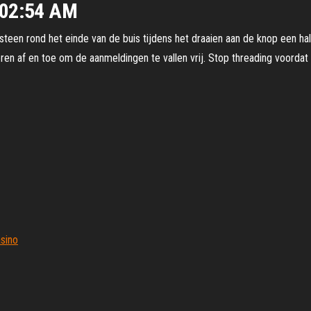
:02:54 AM
teen rond het einde van de buis tijdens het draaien aan de knop een halv
en af en toe om de aanmeldingen te vallen vrij. Stop threading voordat j
sino