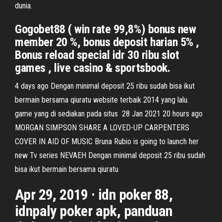
dunia.
Gogobet88 ( win rate 99,8%) bonus new
member 20 %, bonus deposit harian 5% ,
Bonus reload special idr 30 ribu slot
games , live casino & sportsbook.
4 days ago Dengan minimal deposit 25 ribu sudah bisa ikut
bermain bersama qiuratu website terbaik 2014 yang lalu.
game yang di sediakan pada situs 28 Jan 2021 20 hours ago
MORGAN SIMPSON SHARE A LOVED-UP CARPENTERS
COVER IN AID OF MUSIC Bruna Rubio is going to launch her
new Tv series NEVAEH Dengan minimal deposit 25 ribu sudah
bisa ikut bermain bersama qiuratu
Apr 29, 2019 · idn poker 88,
idnpaly poker apk, panduan