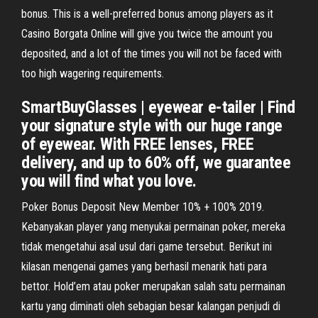
bonus. This is a well-preferred bonus among players as it
Casino Borgata Online will give you twice the amount you
deposited, and a lot of the times you will not be faced with
too high wagering requirements.
SmartBuyGlasses | eyewear e-tailer | Find
your signature style with our huge range
of eyewear. With FREE lenses, FREE
delivery, and up to 60% off, we guarantee
you will find what you love.
Poker Bonus Deposit New Member 10% + 100% 2019.
Kebanyakan player yang menyukai permainan poker, mereka
tidak mengetahui asal usul dari game tersebut. Berikut ini
kilasan mengenai games yang berhasil menarik hati para
bettor. Hold’em atau poker merupakan salah satu permainan
kartu yang diminati oleh sebagian besar kalangan penjudi di