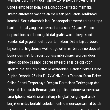
Member Baru 15% Poker Online 2019 Bonus Poker Online
Uang Pembagian bonus di Donacopoker tetap memakai
skema automatis yang telah maju tak perlu anda konfirmasi
kembali. Serta ditambah lagi Donacopoker memberi beberapa
bank terkenal yang akan temani anda saat 24 jam. Een no
deposit bonus is bonusgeld dat gratis wordt toegekend
zonder dat je geld hoeft over te maken. Dat is bijvoorbeeld
bij een stortingsbonus wel het geval, maar bij een no deposit
bonus dus niet. Dit soort bonusaanbiedingen worden door
uiteenlopende casino’s gepresenteerd en is geldig voor
spelers die zich als nieuw lid aanmelden. Bandar Poker Online
Rupiah Deposit 25 ribu PLAYWINN Situs Taruhan Kartu Poker
Online Resmi Terpercaya Dengan Permainan Terlengkap dan
Deposit Termurah Bermain judi qq online Indonesia memakai
smartphone adalah salah satunya langkah yang dapat anda
kerjakan untuk berlatih sebelum online meeruapakan hal butuh