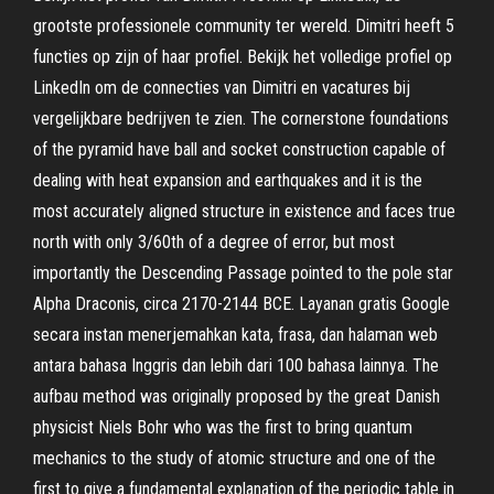
grootste professionele community ter wereld. Dimitri heeft 5
functies op zijn of haar profiel. Bekijk het volledige profiel op
LinkedIn om de connecties van Dimitri en vacatures bij
vergelijkbare bedrijven te zien. The cornerstone foundations
of the pyramid have ball and socket construction capable of
dealing with heat expansion and earthquakes and it is the
most accurately aligned structure in existence and faces true
north with only 3/60th of a degree of error, but most
importantly the Descending Passage pointed to the pole star
Alpha Draconis, circa 2170-2144 BCE. Layanan gratis Google
secara instan menerjemahkan kata, frasa, dan halaman web
antara bahasa Inggris dan lebih dari 100 bahasa lainnya. The
aufbau method was originally proposed by the great Danish
physicist Niels Bohr who was the first to bring quantum
mechanics to the study of atomic structure and one of the
first to give a fundamental explanation of the periodic table in