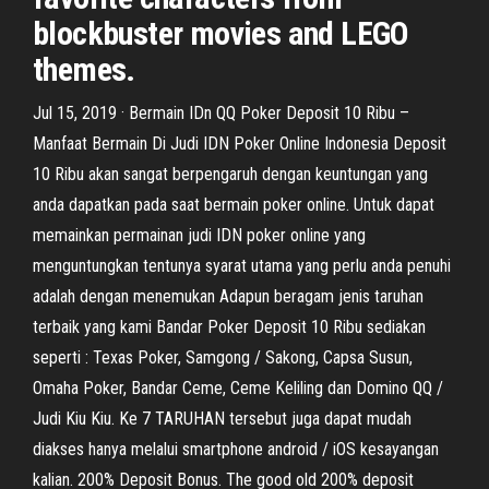
blockbuster movies and LEGO
themes.
Jul 15, 2019 · Bermain IDn QQ Poker Deposit 10 Ribu –
Manfaat Bermain Di Judi IDN Poker Online Indonesia Deposit
10 Ribu akan sangat berpengaruh dengan keuntungan yang
anda dapatkan pada saat bermain poker online. Untuk dapat
memainkan permainan judi IDN poker online yang
menguntungkan tentunya syarat utama yang perlu anda penuhi
adalah dengan menemukan Adapun beragam jenis taruhan
terbaik yang kami Bandar Poker Deposit 10 Ribu sediakan
seperti : Texas Poker, Samgong / Sakong, Capsa Susun,
Omaha Poker, Bandar Ceme, Ceme Keliling dan Domino QQ /
Judi Kiu Kiu. Ke 7 TARUHAN tersebut juga dapat mudah
diakses hanya melalui smartphone android / iOS kesayangan
kalian. 200% Deposit Bonus. The good old 200% deposit