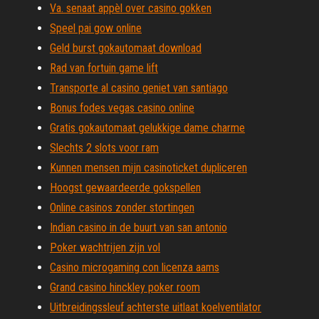
Va. senaat appèl over casino gokken
Speel pai gow online
Geld burst gokautomaat download
Rad van fortuin game lift
Transporte al casino geniet van santiago
Bonus fodes vegas casino online
Gratis gokautomaat gelukkige dame charme
Slechts 2 slots voor ram
Kunnen mensen mijn casinoticket dupliceren
Hoogst gewaardeerde gokspellen
Online casinos zonder stortingen
Indian casino in de buurt van san antonio
Poker wachtrijen zijn vol
Casino microgaming con licenza aams
Grand casino hinckley poker room
Uitbreidingssleuf achterste uitlaat koelventilator