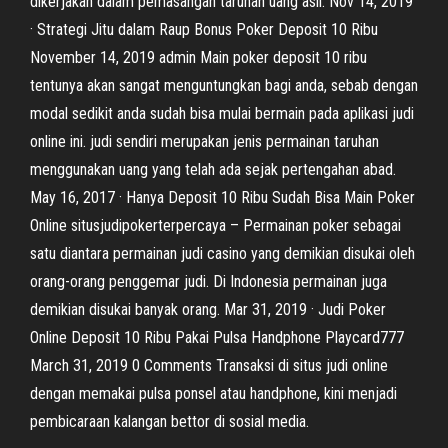
dikerjakan dalam pemasangan taruhan uang asli. Nov 14, 2019
· Strategi Jitu dalam Raup Bonus Poker Deposit 10 Ribu
November 14, 2019 admin Main poker deposit 10 ribu
tentunya akan sangat menguntungkan bagi anda, sebab dengan
modal sedikit anda sudah bisa mulai bermain pada aplikasi judi
online ini. judi sendiri merupakan jenis permainan taruhan
menggunakan uang yang telah ada sejak pertengahan abad.
May 16, 2017 · Hanya Deposit 10 Ribu Sudah Bisa Main Poker
Online situsjudipokerterpercaya – Permainan poker sebagai
satu diantara permainan judi casino yang demikian disukai oleh
orang-orang penggemar judi. Di Indonesia permainan juga
demikian disukai banyak orang. Mar 31, 2019 · Judi Poker
Online Deposit 10 Ribu Pakai Pulsa Handphone Playcard777
March 31, 2019 0 Comments Transaksi di situs judi online
dengan memakai pulsa ponsel atau handphone, kini menjadi
pembicaraan kalangan bettor di sosial media.